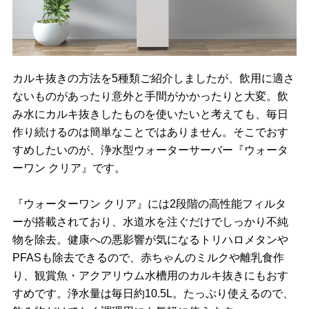
カルキ抜きの方法を5種類ご紹介しましたが、飲用に適さ
ないものがあったり意外と手間がかかったりと大変。飲
み水にカルキ抜きしたものを使いたいと考えても、毎日
作り続けるのは簡単なことではありません。そこでおす
すめしたいのが、浄水型ウォーターサーバー『ウォータ
ーワン クリア』です。
『ウォーターワン クリア』には2段階の高性能フィルタ
ーが搭載されており、水道水を注ぐだけでしっかり不純
物を除去。健康への悪影響が気になるトリハロメタンや
PFASも除去できるので、赤ちゃんのミルクや離乳食作
り、観賞魚・アクアリウム水槽用のカルキ抜きにもおす
すめです。浄水量は毎⽇約10.5L。たっぷり使えるので、