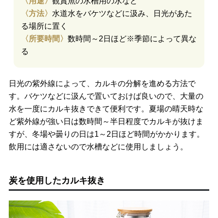
〈用途〉
観賞魚の水槽用の水など
〈方法〉
水道水をバケツなどに汲み、日光があた
る場所に置く
〈所要時間〉
数時間～2日ほど※季節によって異な
る
日光の紫外線によって、カルキの分解を進める方法で
す。バケツなどに汲んで置いておけば良いので、大量の
水を一度にカルキ抜きできて便利です。夏場の晴天時な
ど紫外線が強い日は数時間～半日程度でカルキが抜けま
すが、冬場や曇りの日は1～2日ほど時間がかかります。
飲用には適さないので水槽などに使用しましょう。
炭を使用したカルキ抜き