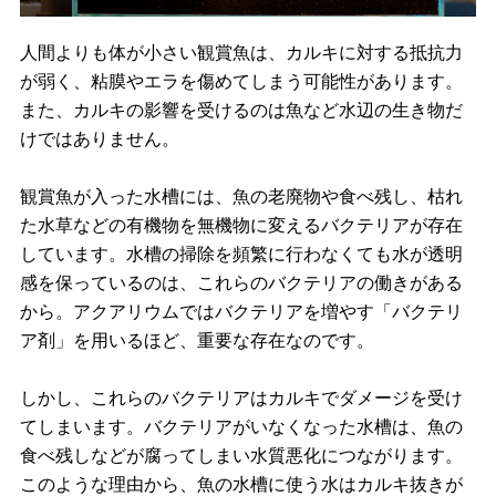
人間よりも体が小さい観賞魚は、カルキに対する抵抗力
が弱く、粘膜やエラを傷めてしまう可能性があります。
また、カルキの影響を受けるのは魚など水辺の生き物だ
けではありません。
観賞魚が入った水槽には、魚の老廃物や食べ残し、枯れ
た水草などの有機物を無機物に変えるバクテリアが存在
しています。水槽の掃除を頻繁に行わなくても水が透明
感を保っているのは、これらのバクテリアの働きがある
から。アクアリウムではバクテリアを増やす「バクテリ
ア剤」を用いるほど、重要な存在なのです。
しかし、これらのバクテリアはカルキでダメージを受け
てしまいます。バクテリアがいなくなった水槽は、魚の
食べ残しなどが腐ってしまい水質悪化につながります。
このような理由から、魚の水槽に使う水はカルキ抜きが