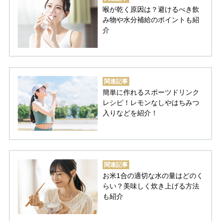
喉が乾く原因は？避けるべき飲
み物や水分補給のポイントも紹
介
関連記事
簡単に作れるスポーツドリンク
レシピ！レモンなしやはちみつ
入りなどを紹介！
関連記事
お米1合の適切な水の量はどのく
らい？美味しく炊き上げる方法
も紹介