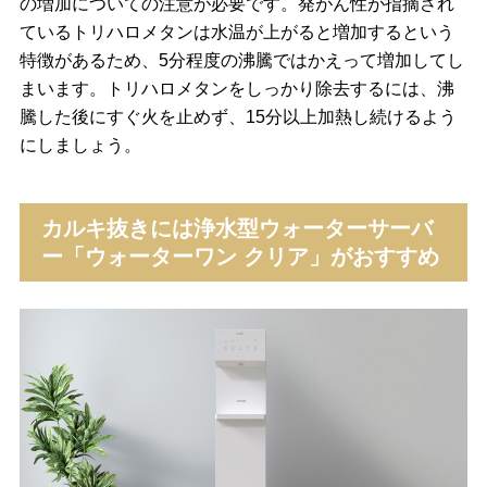
の増加についての注意が必要です。発がん性が指摘され
ているトリハロメタンは水温が上がると増加するという
特徴があるため、5分程度の沸騰ではかえって増加してし
まいます。トリハロメタンをしっかり除去するには、沸
騰した後にすぐ火を止めず、15分以上加熱し続けるよう
にしましょう。
カルキ抜きには浄水型ウォーターサーバ
ー「ウォーターワン クリア」がおすすめ