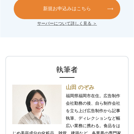
新規お申込みはこちら
サーバーについて詳しく見る ＞
執筆者
山田 のぞみ
福岡県福岡市在住。広告制作
会社勤務の後、自ら制作会社
を立ち上げ広告制作から記事
執筆、ディレクションなど幅
広い業務に携わる。食品をは
じめ美容成分や化粧品、雑貨、建築など、各業界の専門家