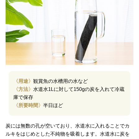
〈用途〉
観賞魚の水槽用の水など
〈方法〉
水道水1Lに対して150gの炭を入れて冷蔵
庫で保存
〈所要時間〉
半日ほど
炭には無数の孔が空いており、水道水に入れることでカ
ルキをはじめとした不純物を吸着します。水道水に炭を