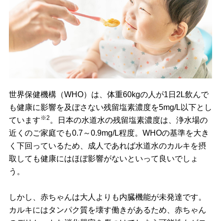
世界保健機構（WHO）は、体重60kgの人が1日2L飲んで
も健康に影響を及ぼさない残留塩素濃度を5mg/L以下とし
※2
ています
。日本の水道水の残留塩素濃度は、浄水場の
近くのご家庭でも0.7～0.9mg/L程度。WHOの基準を大き
く下回っているため、成人であれば水道水のカルキを摂
取しても健康にはほぼ影響がないといって良いでしょ
う。
しかし、赤ちゃんは大人よりも内臓機能が未発達です。
カルキにはタンパク質を壊す働きがあるため、赤ちゃん