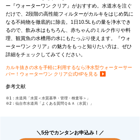
ー『ウォーターワン クリア』がおすすめ。水道水を注ぐ
だけで、2段階の高性能フィルターがカルキをはじめ気に
なる不純物を徹底的に除去。1日10.5Lもの量を浄水でき
るので、飲み水はもちろん、赤ちゃんのミルク作りや料
理、観賞魚の水槽用の水にもたっぷり使えます。『ウォ
ーターワン クリア』の魅力をもっと知りたい方は、ぜひ
詳細をチェックしてみてください。
カルキ抜きの水を手軽に利用するなら浄水型ウォーターサー
バー！ウォーターワン クリア公式HPを見る
参考文献
※1：
水道局「水質＜水質基準・管理・検査等＞」
※2：
仙台市水道局「よくある質問Ｑ＆Ａ（水質）」
＼5分でカンタンお申込み！／