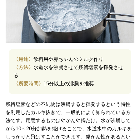
〈用途〉
飲料用や赤ちゃんのミルク作り
〈方法〉
水道水を沸騰させて残留塩素を揮発させ
る
〈所要時間〉
15分以上の沸騰を推奨
残留塩素などの不純物は沸騰すると揮発するという特性
を利用したカルキ抜きで、一般的によく知られている方
法です。用意するものはやかんや鍋だけ。水が沸騰して
から10～20分加熱を続けることで、水道水中のカルキを
しっかりと飛ばすことができます。発がん性があるとい