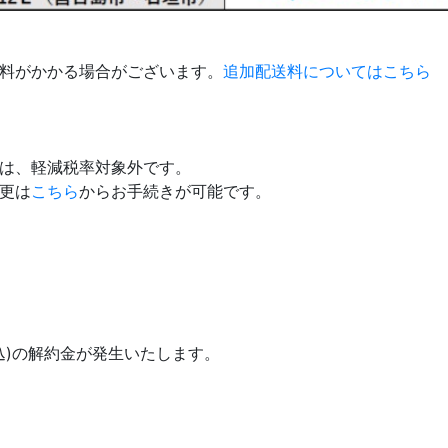
送料がかかる場合がございます。
追加配送料についてはこちら
金は、軽減税率対象外です。
更は
こちら
からお手続きが可能です。
税込)の解約金が発生いたします。