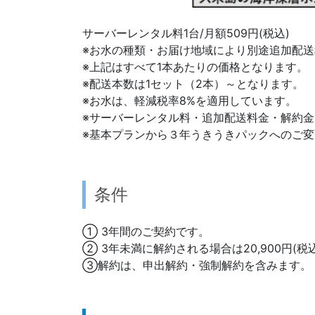
サーバーレンタル料1台/月額509円(税込)
※お水の種類・お届け地域により別途追加配
※上記はすべて1本あたりの価格となります。
※配送本数は1セット（2本）～となります。
※お水は、軽減税率8%を適用しています。
※サーバーレンタル料・追加配送料金・解約
※基本プランから３年うきうきパックへのご変
条件
① 3年間のご契約です。
② 3年未満に解約される場合は20,900円(
③解約は、申出解約・強制解約を含みます。