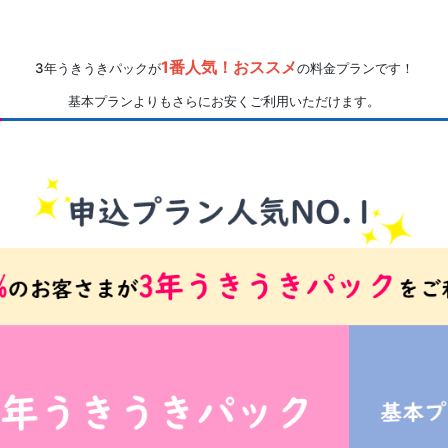
1番人気！おススメ
3年うきうきパックが
の料金プランです！
基本プランよりもさらにお安くご利用いただけます。